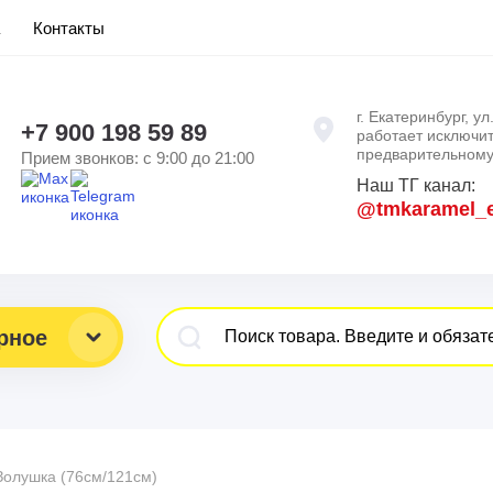
Контакты
г. Екатеринбург, у
+7 900 198 59 89
работает исключи
предварительному 
Прием звонков: с 9:00 до 21:00
Наш ТГ канал:
@tmkaramel_
рное
Золушка (76см/121см)