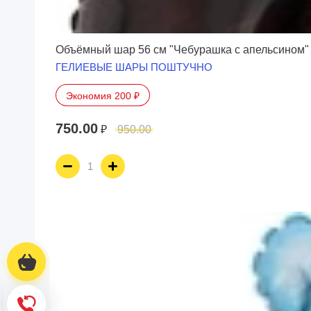
Объёмный шар 56 см "Чебурашка с апельсином" 
ГЕЛИЕВЫЕ ШАРЫ ПОШТУЧНО
Экономия 200 ₽
750.00
₽
950.00
Корзина
Корзина
Обратный звонок
Обратный звонок