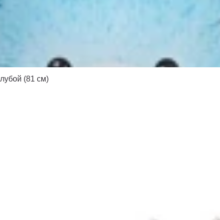
убой (81 см)