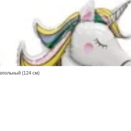
апольный (124 см)