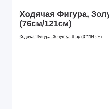
Ходячая Фигура, Зол
(76см/121см)
Ходячая Фигура, Золушка, Шар (37''/94 см)