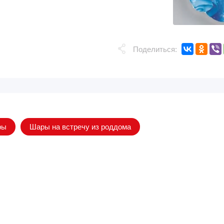
Поделиться:
ры
Шары на встречу из роддома