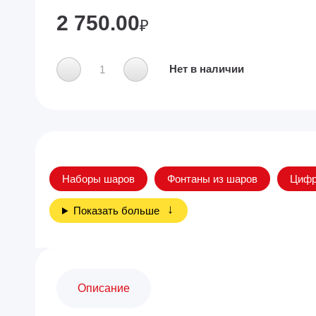
2 750.00
₽
Нет в наличии
Наборы шаров
Фонтаны из шаров
Циф
Показать больше
Описание