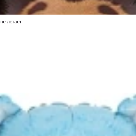
не летает