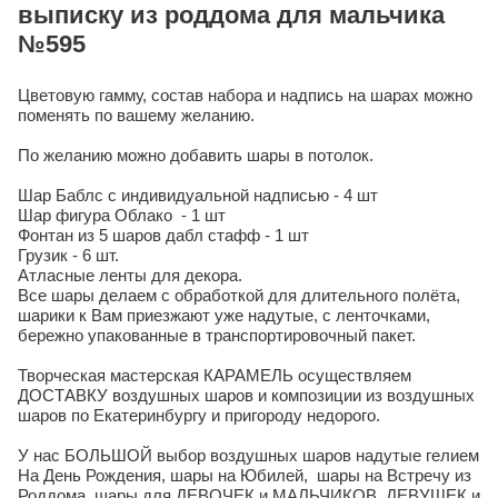
выписку из роддома для мальчика
№595
Цветовую гамму, состав набора и надпись на шарах можно
поменять по вашему желанию.
По желанию можно добавить шары в потолок.
Шар Баблс с индивидуальной надписью - 4 шт
Шар фигура Облако - 1 шт
Фонтан из 5 шаров дабл стафф - 1 шт
Грузик - 6 шт.
Атласные ленты для декора.
Все шары делаем с обработкой для длительного полёта,
шарики к Вам приезжают уже надутые, с ленточками,
бережно упакованные в транспортировочный пакет.
Творческая мастерская КАРАМЕЛЬ осуществляем
ДОСТАВКУ воздушных шаров и композиции из воздушных
шаров по Екатеринбургу и пригороду недорого.
У нас БОЛЬШОЙ выбор воздушных шаров надутые гелием
На День Рождения, шары на Юбилей, шары на Встречу из
Роддома, шары для ДЕВОЧЕК и МАЛЬЧИКОВ, ДЕВУШЕК и