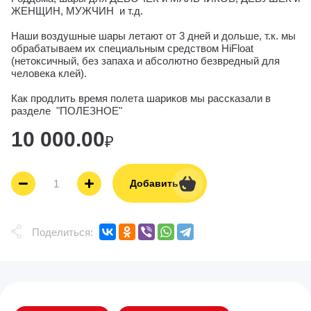
ЖЕНЩИН, МУЖЧИН и т.д.
Наши воздушные шары летают от 3 дней и дольше, т.к. мы
обрабатываем их специальным средством HiFloat
(нетоксичный, без запаха и абсолютно безвредный для
человека клей).
Как продлить время полета шариков мы рассказали в
разделе "ПОЛЕЗНОЕ"
10 000.00
₽
Добавить
Поделиться: