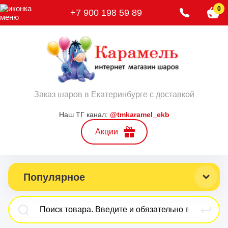
0
+7 900 198 59 89
Заказ шаров в Екатеринбурге с доставкой
Наш ТГ канал:
@tmkaramel_ekb
Акции
Популярное