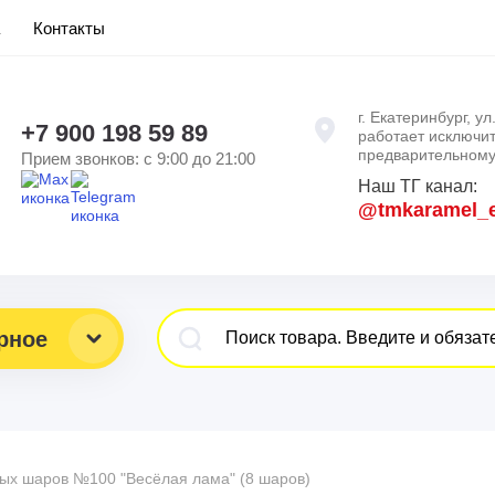
Контакты
г. Екатеринбург, у
+7 900 198 59 89
работает исключи
предварительному 
Прием звонков: с 9:00 до 21:00
Наш ТГ канал:
@tmkaramel_
рное
ых шаров №100 "Весёлая лама" (8 шаров)