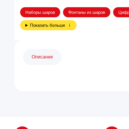
Наборы шаров
Фонтаны из шаров
Циф
Показать больше
Описание