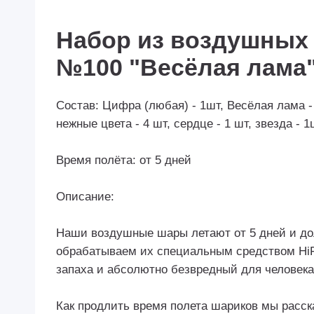
Набор из воздушных
№100 "Весёлая лама"
Состав: Цифра (любая) - 1шт, Весёлая лама 
нежные цвета - 4 шт, сердце - 1 шт, звезда - 1
Время полёта: от 5 дней
Описание:
Наши воздушные шары летают от 5 дней и дол
обрабатываем их специальным средством HiFl
запаха и абсолютно безвредный для человека
Как продлить время полета шариков мы расск