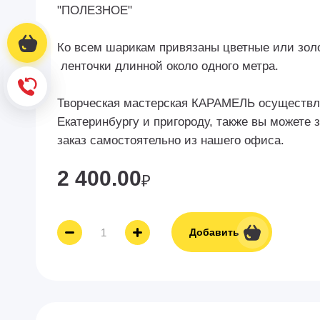
"ПОЛЕЗНОЕ"
Корзина
Корзина
Ко всем шарикам привязаны цветные или зол
ленточки длинной около одного метра.
Обратный звонок
Обратный звонок
Творческая мастерская КАРАМЕЛЬ осуществля
Екатеринбургу и пригороду, также вы можете 
заказ самостоятельно из нашего офиса.
2 400.00
₽
Добавить