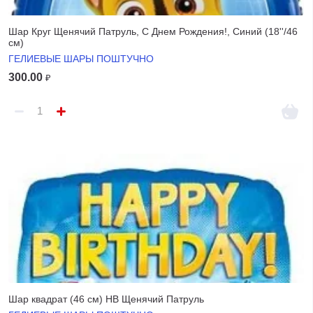
Шар Круг Щенячий Патруль, С Днем Рождения!, Синий (18''/46
см)
ГЕЛИЕВЫЕ ШАРЫ ПОШТУЧНО
300.00
₽
Шар квадрат (46 см) HB Щенячий Патруль