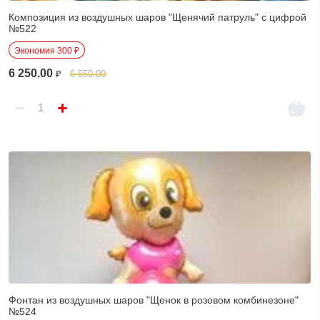
Композиция из воздушных шаров "Щенячий патруль" с цифрой
№522
Экономия 300 ₽
6 250.00
₽
6 550.00
Фонтан из воздушных шаров "Щенок в розовом комбинезоне"
№524