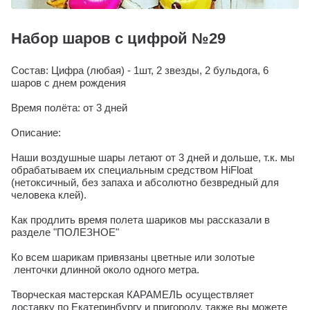
Набор шаров с цифрой №29
Состав: Цифра (любая) - 1шт, 2 звезды, 2 бульдога, 6
шаров с днем рождения
Время полёта: от 3 дней
Описание:
Наши воздушные шары летают от 3 дней и дольше, т.к. мы
обрабатываем их специальным средством HiFloat
(нетоксичный, без запаха и абсолютно безвредный для
человека клей).
Как продлить время полета шариков мы рассказали в
разделе "ПОЛЕЗНОЕ"
Ко всем шарикам привязаны цветные или золотые
ленточки длинной около одного метра.
Творческая мастерская КАРАМЕЛЬ осуществляет
доставку по Екатеринбургу и пригороду, также вы можете