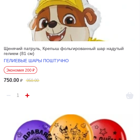
Щенячий патруль, Крепыш фольгированный шар надутый
гелием (81 см)
ГЕЛИЕВЫЕ ШАРЫ ПОШТУЧНО
Экономия 200 ₽
750.00
₽
950.00