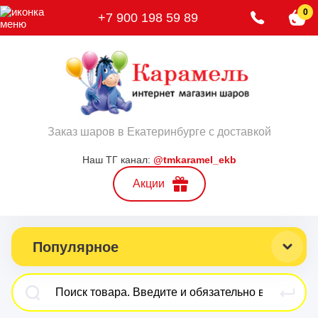
0
+7 900 198 59 89
Заказ шаров в Екатеринбурге с доставкой
Наш ТГ канал:
@tmkaramel_ekb
Акции
Популярное