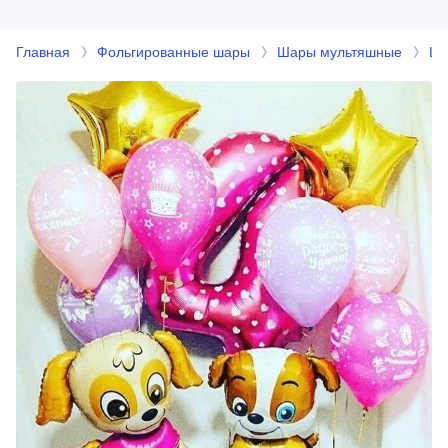
Главная
Фольгированные шары
Шары мультяшные
Ша