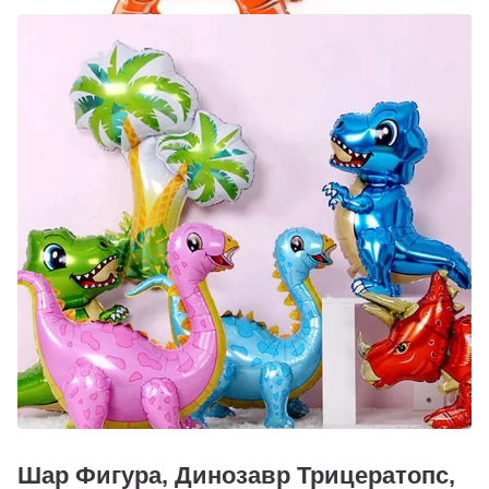
Шар Фигура, Динозавр Трицератопс,