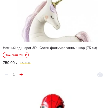
Нежный единорог 3D , Сатин фольгированный шар (75 см)
Экономия 200 ₽
750.00
₽
950.00