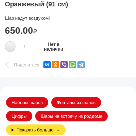
Оранжевый (91 см)
Шар надут воздухом!
650.00
₽
Нет в
наличии
Поделиться:
Наборы шаров
Фонтаны из шаров
Цифры
Шары на встречу из роддома
Показать больше