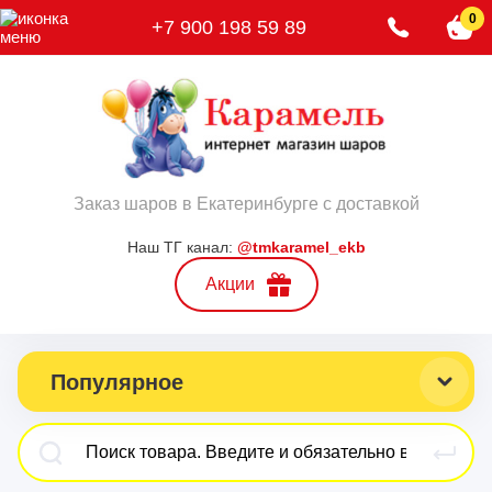
0
+7 900 198 59 89
Заказ шаров в Екатеринбурге с доставкой
Наш ТГ канал:
@tmkaramel_ekb
Акции
Популярное