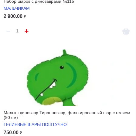
Набор шаров с динозаврами №116
МАЛЬЧИКАМ
2 900.00
₽
Малыш динозавр Тираннозавр, фольгированный шар с гелием
(90 см)
ГЕЛИЕВЫЕ ШАРЫ ПОШТУЧНО
750.00
₽