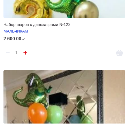
Набор шаров с динозаврами №123
МАЛЬЧИКАМ
2 600.00
₽