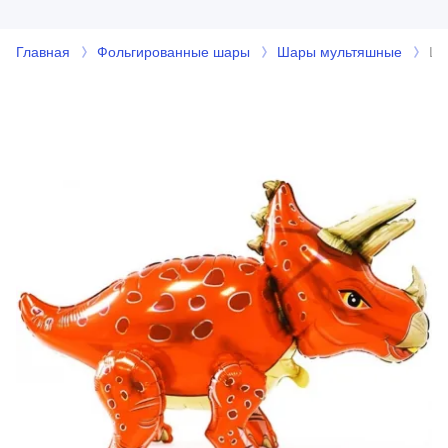
Главная
Фольгированные шары
Шары мультяшные
Ша