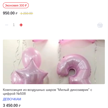
Экономия 300 ₽
950.00
₽
1 250.00
Композиция из воздушных шаров "Милый динозаврик" с
цифрой №508
ДЕВОЧКАМ
3 450.00
₽