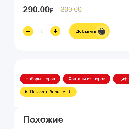
290.00
300.00
₽
Добавить
Наборы шаров
Фонтаны из шаров
Циф
Показать больше
Похожие