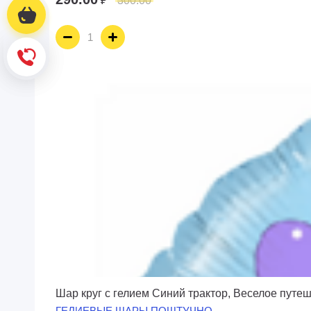
₽
300.00
Корзина
Корзина
Обратный звонок
Обратный звонок
Шар круг с гелием Синий трактор, Веселое путеш
ГЕЛИЕВЫЕ ШАРЫ ПОШТУЧНО