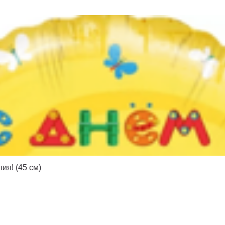
ия! (45 см)