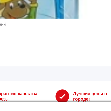
ний
арантия качества
Лучшие цены в
00%
городе!