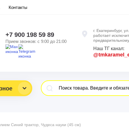
Контакты
г. Екатеринбург, у
+7 900 198 59 89
работает исключи
предварительному 
Прием звонков: с 9:00 до 21:00
Наш ТГ канал:
@tmkaramel_
рное
елием Синий трактор, Чудеса науки (45 см)