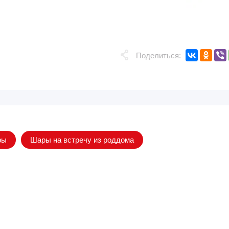
Поделиться:
ры
Шары на встречу из роддома