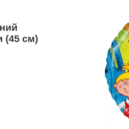
иний
 (45 см)