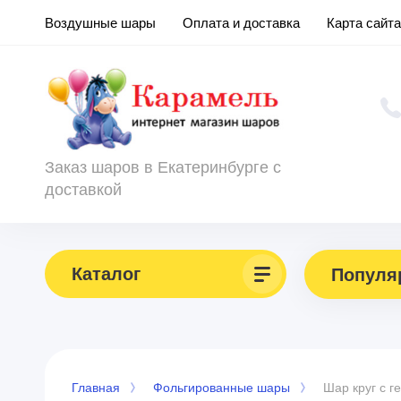
Воздушные шары
Оплата и доставка
Карта сайта
Заказ шаров в Екатеринбурге с
доставкой
Каталог
Популя
Главная
Фольгированные шары
Шар круг с г