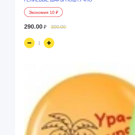
Экономия 10 ₽
290.00
₽
300.00