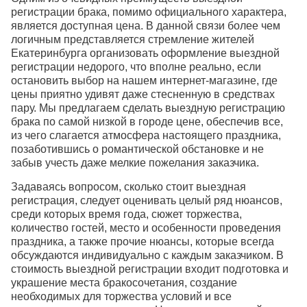
регистрации брака, помимо официального характера,
является доступная цена. В данной связи более чем
логичным представляется стремление жителей
Екатеринбурга организовать оформление выездной
регистрации недорого, что вполне реально, если
остановить выбор на нашем интернет-магазине, где
цены приятно удивят даже стесненную в средствах
пару. Мы предлагаем сделать выездную регистрацию
брака по самой низкой в городе цене, обеспечив все,
из чего слагается атмосфера настоящего праздника,
позаботившись о романтической обстановке и не
забыв учесть даже мелкие пожелания заказчика.
Задаваясь вопросом, сколько стоит выездная
регистрация, следует оценивать целый ряд нюансов,
среди которых время года, сюжет торжества,
количество гостей, место и особенности проведения
праздника, а также прочие нюансы, которые всегда
обсуждаются индивидуально с каждым заказчиком. В
стоимость выездной регистрации входит подготовка и
украшение места бракосочетания, создание
необходимых для торжества условий и все