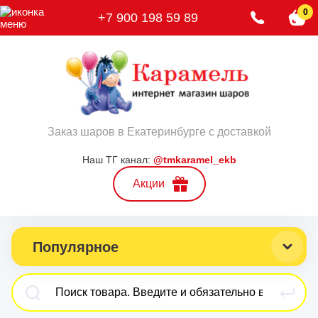
0
+7 900 198 59 89
Заказ шаров в Екатеринбурге с доставкой
Наш ТГ канал:
@tmkaramel_ekb
Акции
Популярное