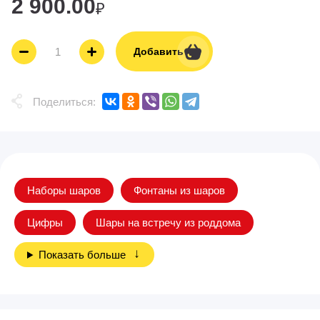
2 900.00
₽
Добавить
Поделиться:
Наборы шаров
Фонтаны из шаров
Цифры
Шары на встречу из роддома
Показать больше