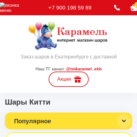
+7 900 198 59 89
Заказ шаров в Екатеринбурге с доставкой
Наш ТГ канал:
@tmkaramel_ekb
Акции
Шары Китти
Популярное