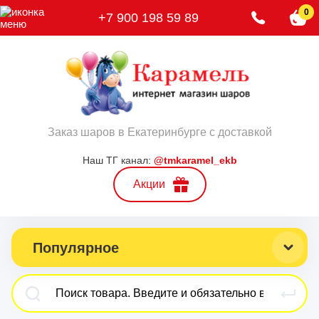
0
+7 900 198 59 89
Заказ шаров в Екатеринбурге с доставкой
Наш ТГ канал:
@tmkaramel_ekb
Акции
Популярное