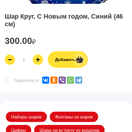
Шар Круг, С Новым годом, Синий (46
см)
300.00
₽
Добавить
Поделиться:
Наборы шаров
Фонтаны из шаров
Цифры
Шары на встречу из роддома