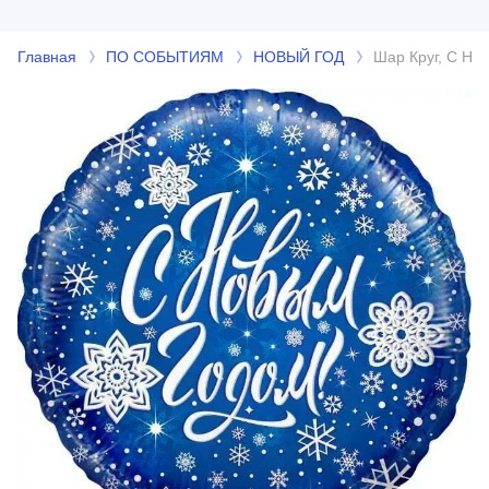
Главная
ПО СОБЫТИЯМ
НОВЫЙ ГОД
Шар Круг, С Но